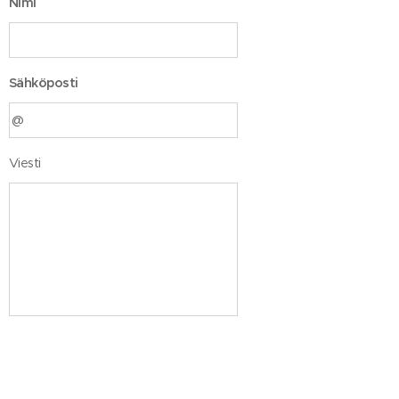
Nimi
Sähköposti
Viesti
Lähetä