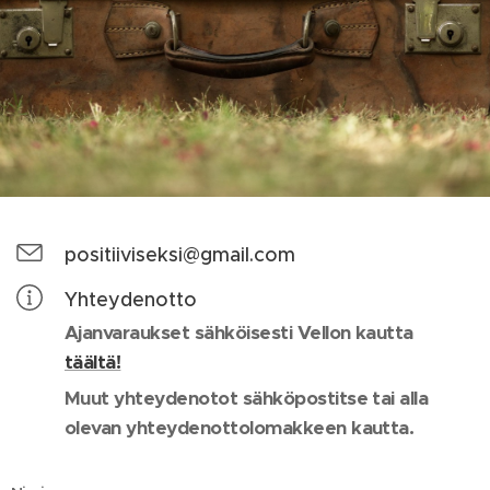
positiiviseksi@gmail.com
Yhteydenotto
Ajanvaraukset sähköisesti Vellon kautta
täältä!
Muut yhteydenotot sähköpostitse tai alla
olevan yhteydenottolomakkeen kautta.